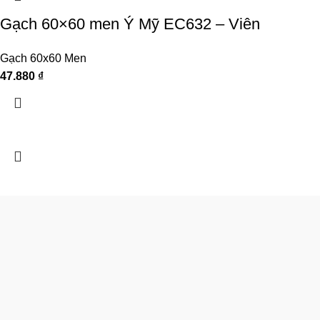
Gạch 60×60 men Ý Mỹ EC632 – Viên
Gạch 60x60 Men
47.880
₫