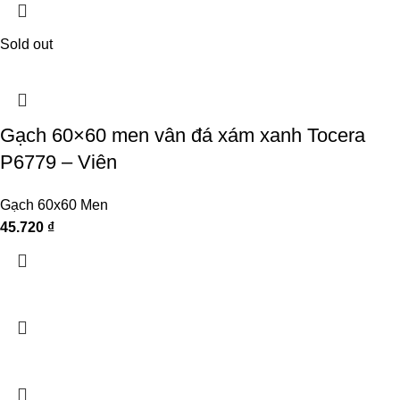
Sold out
Gạch 60×60 men vân đá xám xanh Tocera
P6779 – Viên
Gạch 60x60 Men
45.720
₫