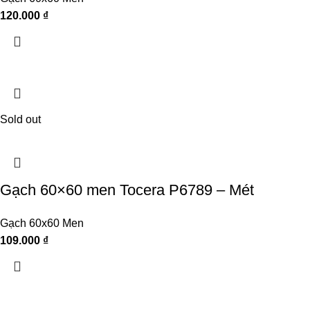
120.000
₫
Sold out
Gạch 60×60 men Tocera P6789 – Mét
Gạch 60x60 Men
109.000
₫