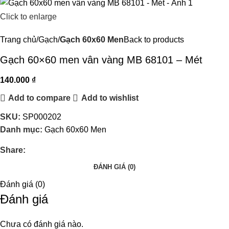
Click to enlarge
Trang chủ
Gạch
Gạch 60x60 Men
Back to products
Gạch 60×60 men vân vàng MB 68101 – Mét
140.000
₫
Add to compare
Add to wishlist
SKU:
SP000202
Danh mục:
Gạch 60x60 Men
Share:
ĐÁNH GIÁ (0)
Đánh giá (0)
Đánh giá
Chưa có đánh giá nào.