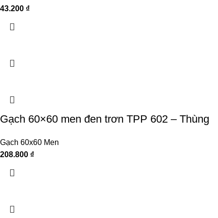
43.200
₫
Gạch 60×60 men đen trơn TPP 602 – Thùng
Gạch 60x60 Men
208.800
₫