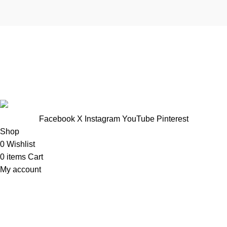
TTNT Minh Ánh
Showroom : 758 Nguyễn Trung Trực, Phường Rạch Giá, Tỉnh
An Giang
Vp Công ty: 119 Chu Văn An ,Phường Rạch Giá, Tỉnh An
Giang
Facebook
X
Instagram
YouTube
Pinterest
Shop
0
Wishlist
0
items
Cart
My account