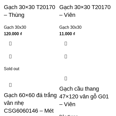
Gạch 30×30 T20170
Gạch 30×30 T20170
– Thùng
– Viên
Gạch 30x30
Gạch 30x30
120.000
₫
11.000
₫
Sold out
Gạch cầu thang
Gạch 60×60 đá trắng
47×120 vân gỗ G01
vân nhẹ
– Viên
CSG6060146 – Mét