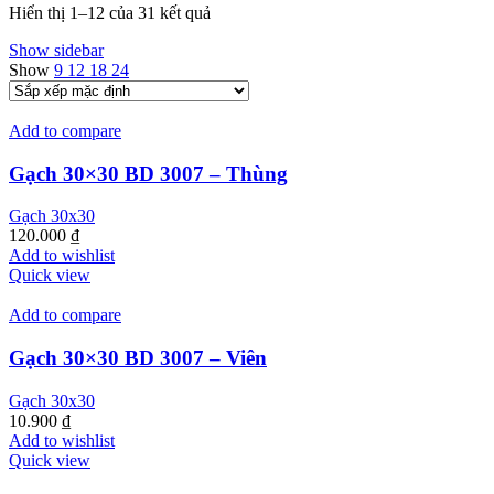
Hiển thị 1–12 của 31 kết quả
Show sidebar
Show
9
12
18
24
Add to compare
Gạch 30×30 BD 3007 – Thùng
Gạch 30x30
120.000
₫
Add to wishlist
Quick view
Add to compare
Gạch 30×30 BD 3007 – Viên
Gạch 30x30
10.900
₫
Add to wishlist
Quick view