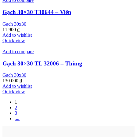
Add to compare
Gạch 30×30 T30644 – Viên
Gạch 30x30
11.900
₫
Add to wishlist
Quick view
Add to compare
Gạch 30×30 TL 32006 – Thùng
Gạch 30x30
130.000
₫
Add to wishlist
Quick view
1
2
3
→