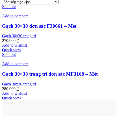
Sold out
Add to compare
Gạch 30×30 đơn sắc F30661 – Mét
Gạch 30x30 trang trí
270.000
₫
Add to wishlist
Quick view
Sold out
Add to compare
Gạch 30×30 trang trí đơn sắc MF3168 – Mét
Gạch 30x30 trang trí
280.000
₫
Add to wishlist
Quick view