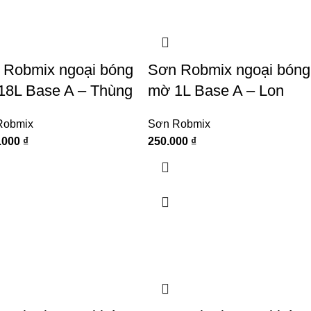
 Robmix ngoại bóng
Sơn Robmix ngoại bóng
18L Base A – Thùng
mờ 1L Base A – Lon
Robmix
Sơn Robmix
.000
₫
250.000
₫