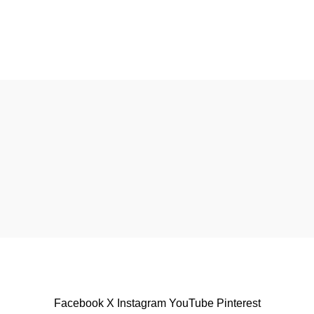
An Giang
g
Facebook
X
Instagram
YouTube
Pinterest