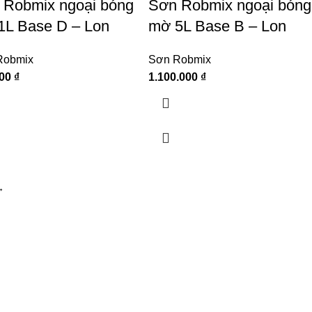
 Robmix ngoại bóng
Sơn Robmix ngoại bóng
1L Base D – Lon
mờ 5L Base B – Lon
Robmix
Sơn Robmix
000
₫
1.100.000
₫
→