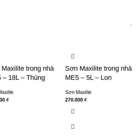
Maxilite trong nhà
Sơn Maxilite trong nhà
 – 18L – Thùng
ME5 – 5L – Lon
axilte
Sơn Maxilte
000
₫
270.000
₫