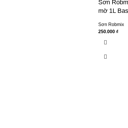
Sơn Robmi
mờ 1L Bas
Sơn Robmix
250.000
₫