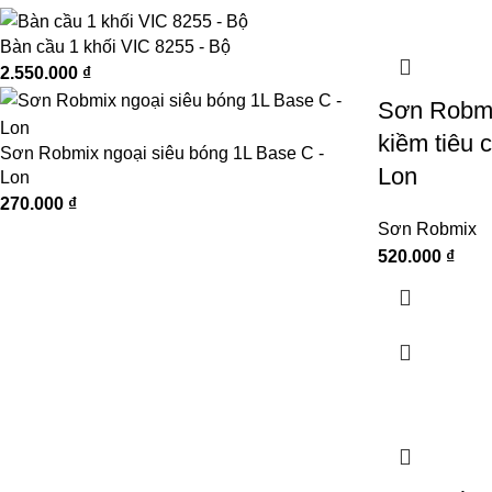
Bàn cầu 1 khối VIC 8255 - Bộ
2.550.000
₫
Sơn Robm
kiềm tiêu 
Sơn Robmix ngoại siêu bóng 1L Base C -
Lon
Lon
270.000
₫
Sơn Robmix
520.000
₫