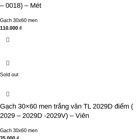
– 0018) – Mét
Gạch 30x60 men
110.000
₫
Sold out
Gạch 30×60 men trắng vân TL 2029D điểm (
2029 – 2029D -2029V) – Viên
Gạch 30x60 men
35.000
₫