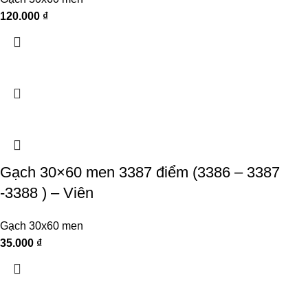
120.000
₫
Gạch 30×60 men 3387 điểm (3386 – 3387
-3388 ) – Viên
Gạch 30x60 men
35.000
₫