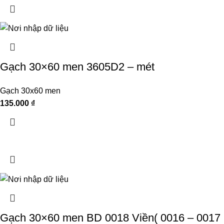
Gạch 30×60 men 3605D2 – mét
Gạch 30x60 men
135.000
₫
Gạch 30×60 men BD 0018 Viền( 0016 – 0017