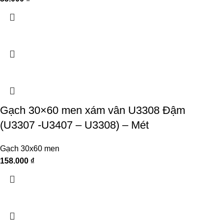
Gạch 30×60 men xám vân U3308 Đậm
(U3307 -U3407 – U3308) – Mét
Gạch 30x60 men
158.000
₫