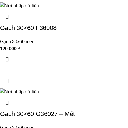
Gạch 30×60 F36008
Gạch 30x60 men
120.000
₫
Gạch 30×60 G36027 – Mét
Gạch 30x60 men