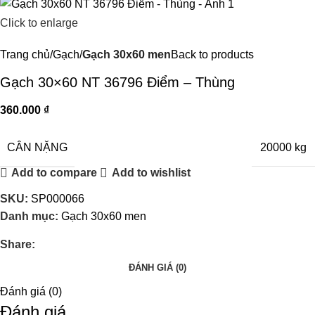
Click to enlarge
Trang chủ
Gạch
Gạch 30x60 men
Back to products
Gạch 30×60 NT 36796 Điểm – Thùng
360.000
₫
CÂN NẶNG
20000 kg
Add to compare
Add to wishlist
SKU:
SP000066
Danh mục:
Gạch 30x60 men
Share:
ĐÁNH GIÁ (0)
Đánh giá (0)
Đánh giá