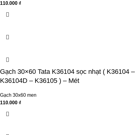
110.000
₫
Gạch 30×60 Tata K36104 sọc nhạt ( K36104 –
K36104D – K36105 ) – Mét
Gạch 30x60 men
110.000
₫