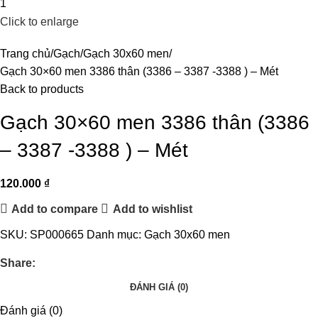
Click to enlarge
Trang chủ
Gạch
Gạch 30x60 men
Gạch 30×60 men 3386 thân (3386 – 3387 -3388 ) – Mét
Back to products
Gạch 30×60 men 3386 thân (3386
– 3387 -3388 ) – Mét
120.000
₫
Add to compare
Add to wishlist
SKU:
SP000665
Danh mục:
Gạch 30x60 men
Share:
ĐÁNH GIÁ (0)
Đánh giá (0)