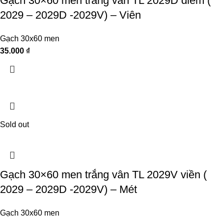
Gạch 30×60 men trắng vân TL 2029D điểm (
2029 – 2029D -2029V) – Viên
Gạch 30x60 men
35.000
₫
Sold out
Gạch 30×60 men trắng vân TL 2029V viền (
2029 – 2029D -2029V) – Mét
Gạch 30x60 men