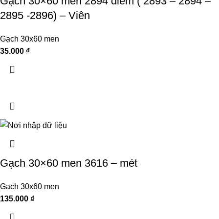
Gạch 30×60 men 2894 điểm ( 2893 – 2894 –
2895 -2896) – Viên
Gạch 30x60 men
35.000
₫
Gạch 30×60 men 3616 – mét
Gạch 30x60 men
135.000
₫