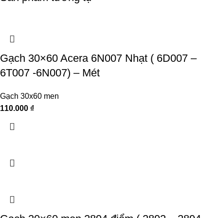
Gạch 30×60 Acera 6N007 Nhạt ( 6D007 –
6T007 -6N007) – Mét
Gạch 30x60 men
110.000
₫