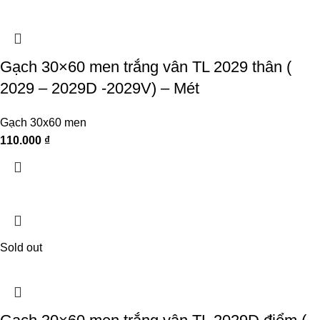
Gạch 30×60 men trắng vân TL 2029 thân (
2029 – 2029D -2029V) – Mét
Gạch 30x60 men
110.000
₫
Sold out