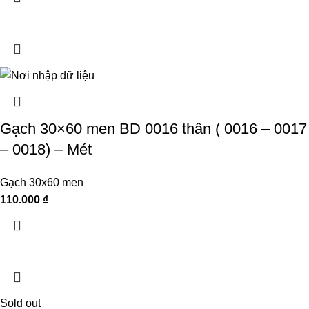
Gạch 30×60 men BD 0016 thân ( 0016 – 0017
– 0018) – Mét
Gạch 30x60 men
110.000
₫
Sold out