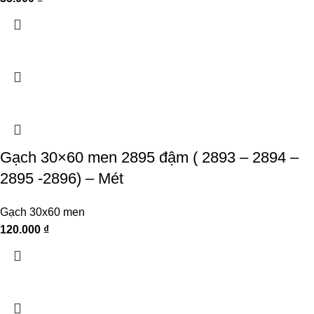
Gạch 30×60 men 2895 đậm ( 2893 – 2894 –
2895 -2896) – Mét
Gạch 30x60 men
120.000
₫