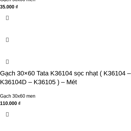
35.000
₫
Gạch 30×60 Tata K36104 sọc nhạt ( K36104 –
K36104D – K36105 ) – Mét
Gạch 30x60 men
110.000
₫