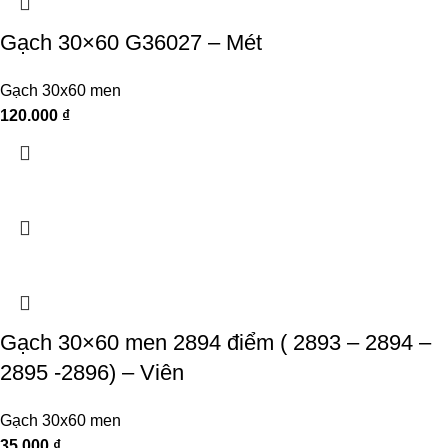
Gạch 30×60 G36027 – Mét
Gạch 30x60 men
120.000
₫
Gạch 30×60 men 2894 điểm ( 2893 – 2894 –
2895 -2896) – Viên
Gạch 30x60 men
35.000
₫