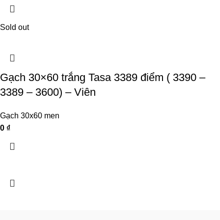
Sold out
Gạch 30×60 trắng Tasa 3389 điểm ( 3390 –
3389 – 3600) – Viên
Gạch 30x60 men
0
₫