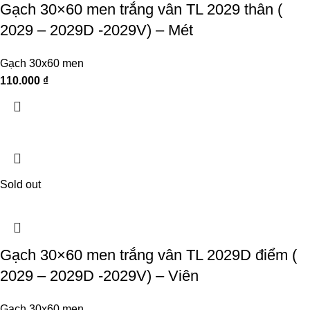
Gạch 30×60 men trắng vân TL 2029 thân (
2029 – 2029D -2029V) – Mét
Gạch 30x60 men
110.000
₫
Sold out
Gạch 30×60 men trắng vân TL 2029D điểm (
2029 – 2029D -2029V) – Viên
Gạch 30x60 men