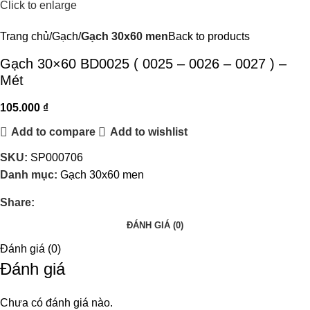
Click to enlarge
Trang chủ
Gạch
Gạch 30x60 men
Back to products
Gạch 30×60 BD0025 ( 0025 – 0026 – 0027 ) –
Mét
105.000
₫
Add to compare
Add to wishlist
SKU:
SP000706
Danh mục:
Gạch 30x60 men
Share:
ĐÁNH GIÁ (0)
Đánh giá (0)
Đánh giá
Chưa có đánh giá nào.