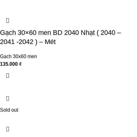
Gạch 30×60 men BD 2040 Nhạt ( 2040 –
2041 -2042 ) – Mét
Gạch 30x60 men
135.000
₫
Sold out