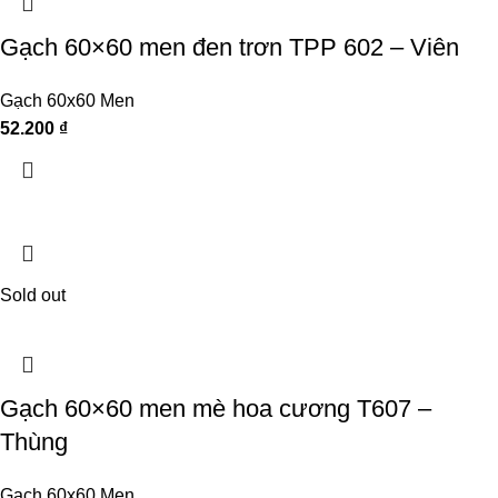
Gạch 60×60 men đen trơn TPP 602 – Viên
Gạch 60x60 Men
52.200
₫
Sold out
Gạch 60×60 men mè hoa cương T607 –
Thùng
Gạch 60x60 Men