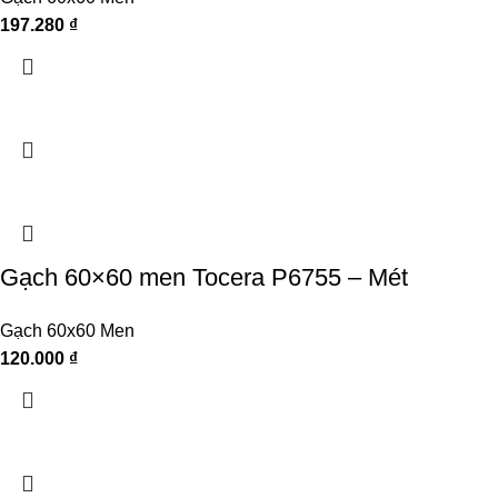
197.280
₫
Gạch 60×60 men Tocera P6755 – Mét
Gạch 60x60 Men
120.000
₫