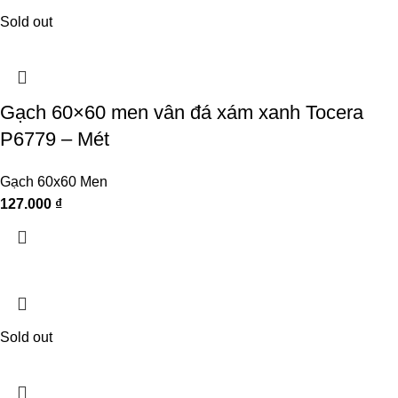
Sold out
Gạch 60×60 men vân đá xám xanh Tocera
P6779 – Mét
Gạch 60x60 Men
127.000
₫
Sold out