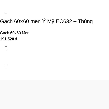
Gạch 60×60 men Ý Mỹ EC632 – Thùng
Gạch 60x60 Men
191.520
₫