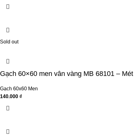
Sold out
Gạch 60×60 men vân vàng MB 68101 – Mét
Gạch 60x60 Men
140.000
₫