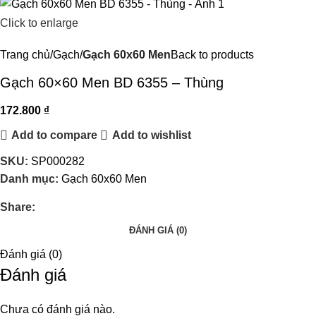
Click to enlarge
Trang chủ
Gạch
Gạch 60x60 Men
Back to products
Gạch 60×60 Men BD 6355 – Thùng
172.800
₫
Add to compare
Add to wishlist
SKU:
SP000282
Danh mục:
Gạch 60x60 Men
Share:
ĐÁNH GIÁ (0)
Đánh giá (0)
Đánh giá
Chưa có đánh giá nào.