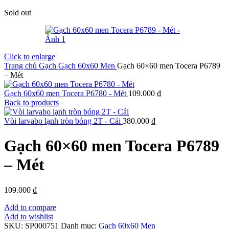
Sold out
Click to enlarge
Trang chủ
Gạch
Gạch 60x60 Men
Gạch 60×60 men Tocera P6789
– Mét
Gạch 60x60 men Tocera P6780 - Mét
109.000
₫
Back to products
Vòi larvabo lạnh tròn bóng 2T - Cái
380.000
₫
Gạch 60×60 men Tocera P6789
– Mét
109.000
₫
Add to compare
Add to wishlist
SKU:
SP000751
Danh mục:
Gạch 60x60 Men