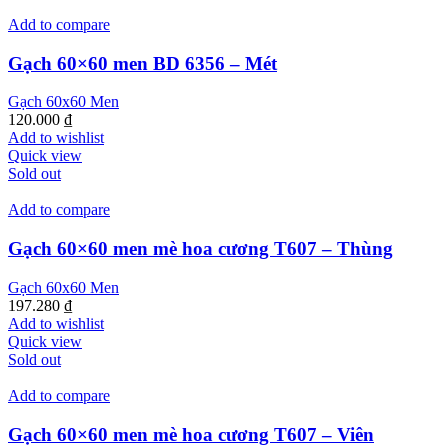
Add to compare
Gạch 60×60 men BD 6356 – Mét
Gạch 60x60 Men
120.000
₫
Add to wishlist
Quick view
Sold out
Add to compare
Gạch 60×60 men mè hoa cương T607 – Thùng
Gạch 60x60 Men
197.280
₫
Add to wishlist
Quick view
Sold out
Add to compare
Gạch 60×60 men mè hoa cương T607 – Viên