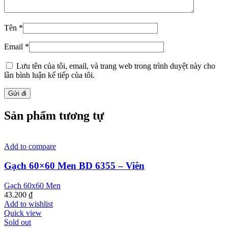
Tên
*
Email
*
Lưu tên của tôi, email, và trang web trong trình duyệt này cho
lần bình luận kế tiếp của tôi.
Sản phẩm tương tự
Add to compare
Gạch 60×60 Men BD 6355 – Viên
Gạch 60x60 Men
43.200
₫
Add to wishlist
Quick view
Sold out