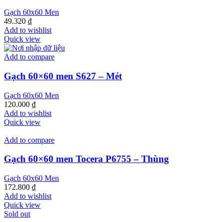
Gạch 60x60 Men
49.320
₫
Add to wishlist
Quick view
Add to compare
Gạch 60×60 men S627 – Mét
Gạch 60x60 Men
120.000
₫
Add to wishlist
Quick view
Add to compare
Gạch 60×60 men Tocera P6755 – Thùng
Gạch 60x60 Men
172.800
₫
Add to wishlist
Quick view
Sold out