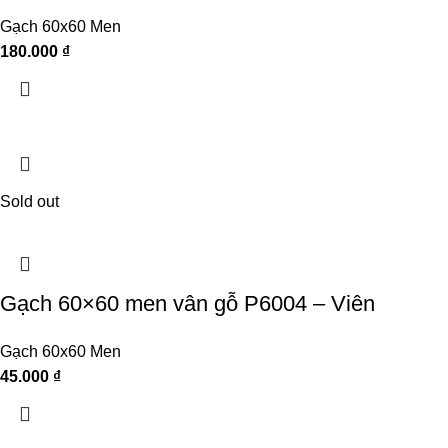
Gạch 60x60 Men
180.000
₫
Sold out
Gạch 60×60 men vân gỗ P6004 – Viên
Gạch 60x60 Men
45.000
₫