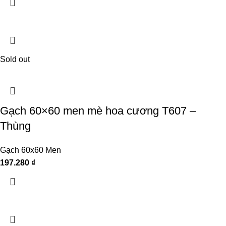
Sold out
Gạch 60×60 men mè hoa cương T607 –
Thùng
Gạch 60x60 Men
197.280
₫