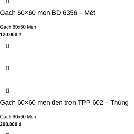
Gạch 60×60 men BD 6356 – Mét
Gạch 60x60 Men
120.000
₫
Gạch 60×60 men đen trơn TPP 602 – Thùng
Gạch 60x60 Men
208.800
₫