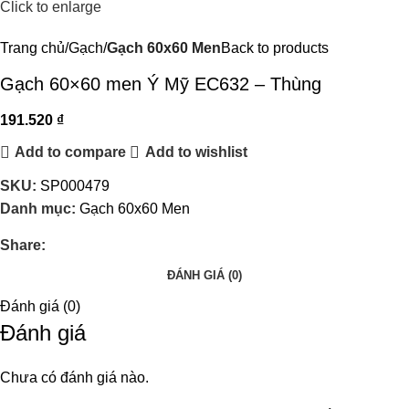
Click to enlarge
Trang chủ
Gạch
Gạch 60x60 Men
Back to products
Gạch 60×60 men Ý Mỹ EC632 – Thùng
191.520
₫
Add to compare
Add to wishlist
SKU:
SP000479
Danh mục:
Gạch 60x60 Men
Share:
ĐÁNH GIÁ (0)
Đánh giá (0)
Đánh giá
Chưa có đánh giá nào.