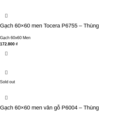
Gạch 60×60 men Tocera P6755 – Thùng
Gạch 60x60 Men
172.800
₫
Sold out
Gạch 60×60 men vân gỗ P6004 – Thùng