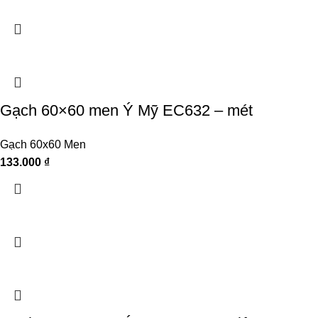
Gạch 60×60 men Ý Mỹ EC632 – mét
Gạch 60x60 Men
133.000
₫