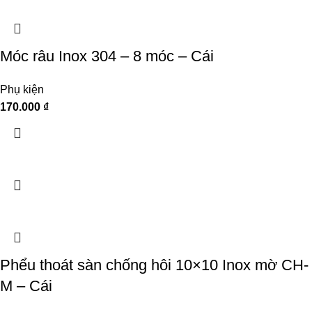
Móc râu Inox 304 – 8 móc – Cái
Phụ kiện
170.000
₫
Phểu thoát sàn chống hôi 10×10 Inox mờ CH-
M – Cái