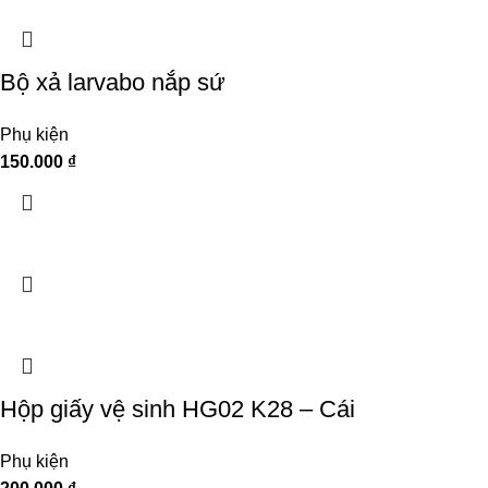
Bộ xả larvabo nắp sứ
Phụ kiện
150.000
₫
Hộp giấy vệ sinh HG02 K28 – Cái
Phụ kiện