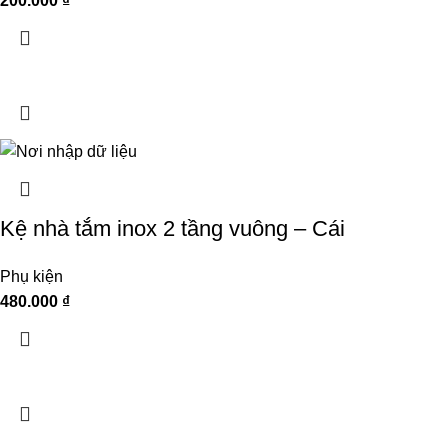
200.000
₫
Kệ nhà tắm inox 2 tầng vuông – Cái
Phụ kiện
480.000
₫