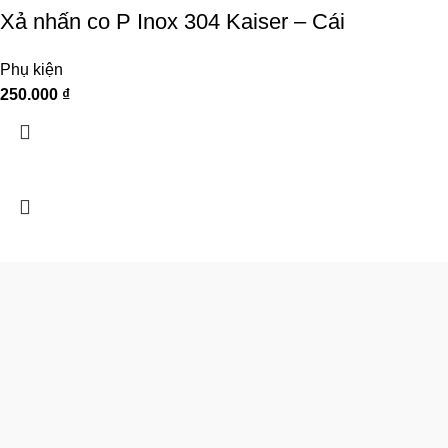
Xả nhấn co P Inox 304 Kaiser – Cái
Phụ kiện
250.000
₫