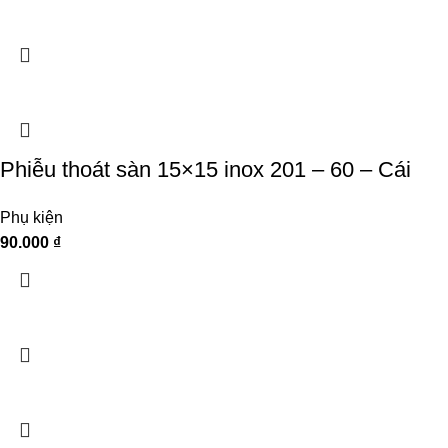
Phiễu thoát sàn 15×15 inox 201 – 60 – Cái
Phụ kiện
90.000
₫