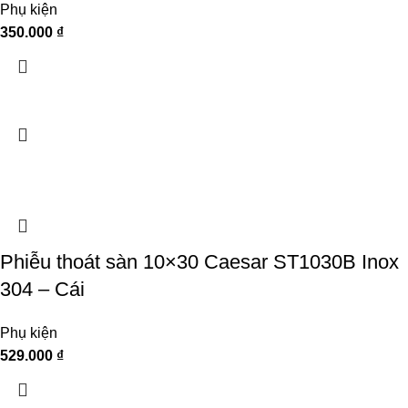
Phụ kiện
350.000
₫
Phiễu thoát sàn 10×30 Caesar ST1030B Inox
304 – Cái
Phụ kiện
529.000
₫