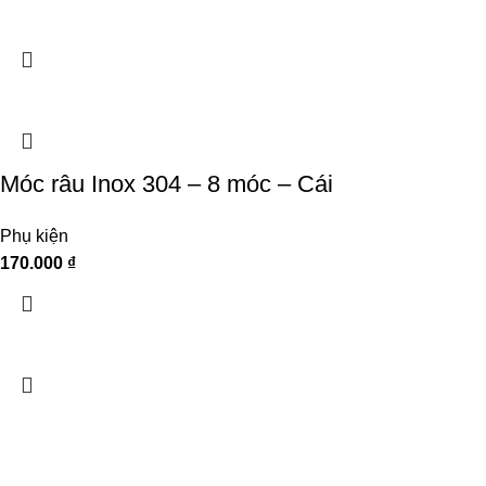
Móc râu Inox 304 – 8 móc – Cái
Phụ kiện
170.000
₫