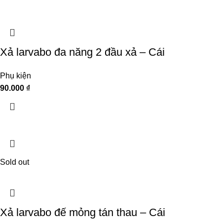
Xả larvabo đa năng 2 đầu xả – Cái
Phụ kiện
90.000
₫
Sold out
Xả larvabo đế mỏng tán thau – Cái