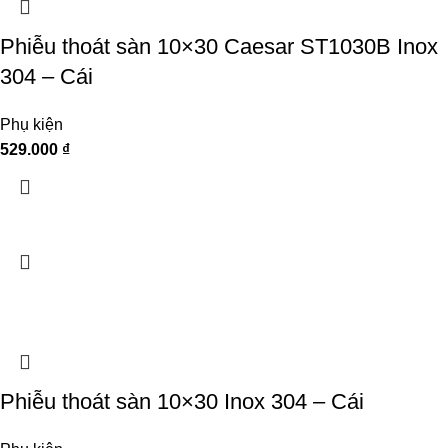
Phiễu thoát sàn 10×30 Caesar ST1030B Inox
304 – Cái
Phụ kiện
529.000
₫
Phiễu thoát sàn 10×30 Inox 304 – Cái