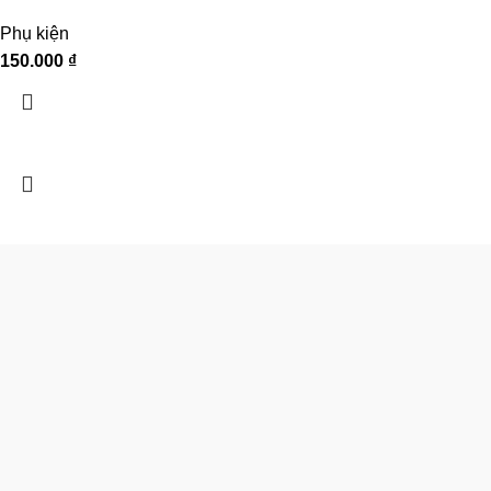
Phụ kiện
150.000
₫