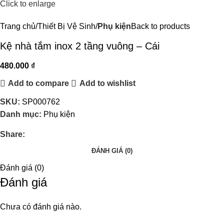
Click to enlarge
Trang chủ
Thiết Bị Vệ Sinh
Phụ kiện
Back to products
Kệ nhà tắm inox 2 tầng vuông – Cái
480.000
₫
Add to compare
Add to wishlist
SKU:
SP000762
Danh mục:
Phụ kiện
Share:
ĐÁNH GIÁ (0)
Đánh giá (0)
Đánh giá
Chưa có đánh giá nào.