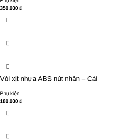
Phụ kiện
350.000
₫
Vòi xịt nhựa ABS nút nhấn – Cái
Phụ kiện
180.000
₫