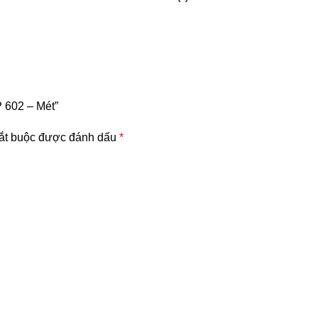
 602 – Mét”
ắt buộc được đánh dấu
*