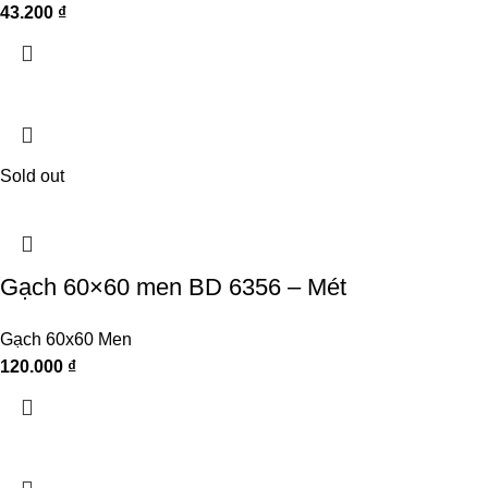
43.200
₫
Sold out
Gạch 60×60 men BD 6356 – Mét
Gạch 60x60 Men
120.000
₫