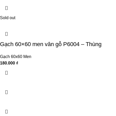
Sold out
Gạch 60×60 men vân gỗ P6004 – Thùng
Gạch 60x60 Men
180.000
₫