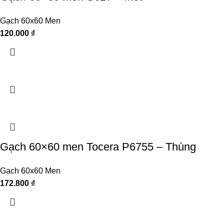
Gạch 60x60 Men
120.000
₫
Gạch 60×60 men Tocera P6755 – Thùng
Gạch 60x60 Men
172.800
₫