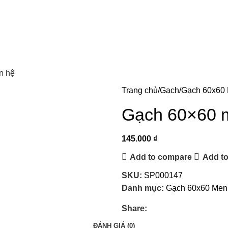
n hệ
Trang chủ
Gạch
Gạch 60x60
Gạch 60×60 m
145.000
₫
Add to compare
Add to
SKU:
SP000147
Danh mục:
Gạch 60x60 Men
Share:
ĐÁNH GIÁ (0)