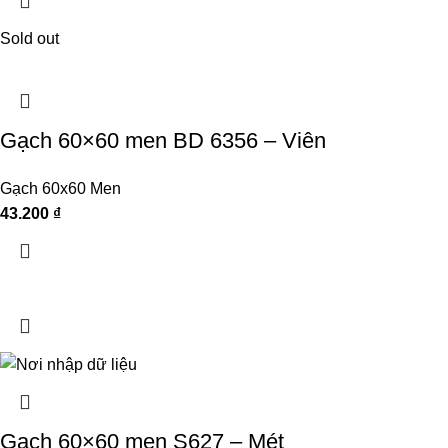
Sold out
Gạch 60×60 men BD 6356 – Viên
Gạch 60x60 Men
43.200
₫
Gạch 60×60 men S627 – Mét