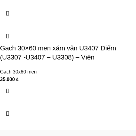
Gạch 30×60 men xám vân U3407 Điểm
(U3307 -U3407 – U3308) – Viên
Gạch 30x60 men
35.000
₫