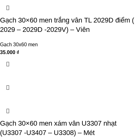
Gạch 30×60 men trắng vân TL 2029D điểm (
2029 – 2029D -2029V) – Viên
Gạch 30x60 men
35.000
₫
Gạch 30×60 men xám vân U3307 nhạt
(U3307 -U3407 – U3308) – Mét