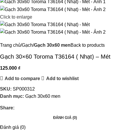
Click to enlarge
Trang chủ
Gạch
Gạch 30x60 men
Back to products
Gạch 30×60 Toroma T36164 ( Nhạt) – Mét
125.000
₫
Add to compare
Add to wishlist
SKU:
SP000312
Danh mục:
Gạch 30x60 men
Share:
ĐÁNH GIÁ (0)
Đánh giá (0)