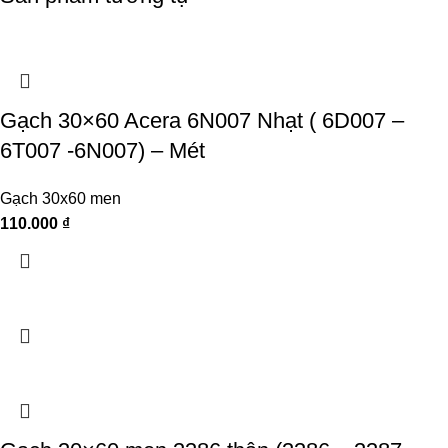
Gạch 30×60 Acera 6N007 Nhạt ( 6D007 –
6T007 -6N007) – Mét
Gạch 30x60 men
110.000
₫