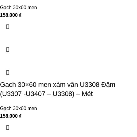
Gạch 30x60 men
158.000
₫
Gạch 30×60 men xám vân U3308 Đậm
(U3307 -U3407 – U3308) – Mét
Gạch 30x60 men
158.000
₫