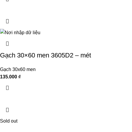
Gạch 30×60 men 3605D2 – mét
Gạch 30x60 men
135.000
₫
Sold out