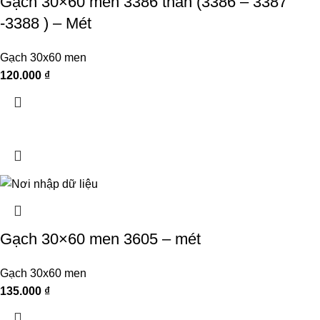
Gạch 30×60 men 3386 thân (3386 – 3387
-3388 ) – Mét
Gạch 30x60 men
120.000
₫
Gạch 30×60 men 3605 – mét
Gạch 30x60 men
135.000
₫