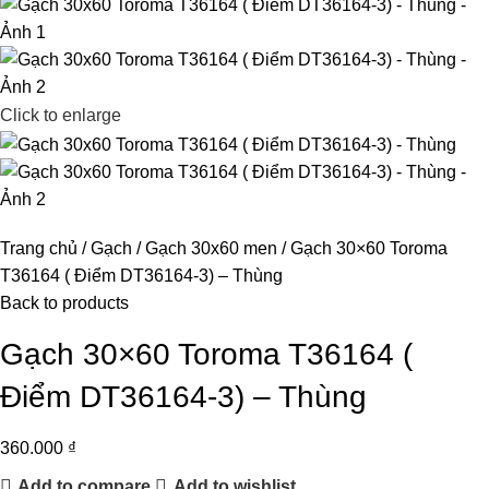
Click to enlarge
Trang chủ
Gạch
Gạch 30x60 men
Gạch 30×60 Toroma
T36164 ( Điểm DT36164-3) – Thùng
Back to products
Gạch 30×60 Toroma T36164 (
Điểm DT36164-3) – Thùng
360.000
₫
Add to compare
Add to wishlist