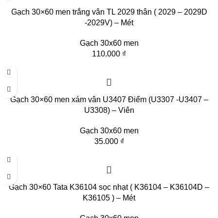
Gạch 30×60 men trắng vân TL 2029 thân ( 2029 – 2029D
-2029V) – Mét
Gạch 30x60 men
110.000
₫
Gạch 30×60 men xám vân U3407 Điểm (U3307 -U3407 –
U3308) – Viên
Gạch 30x60 men
35.000
₫
Gạch 30×60 Tata K36104 sọc nhạt ( K36104 – K36104D –
K36105 ) – Mét