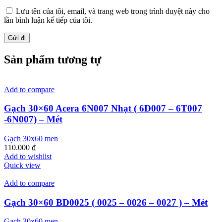
Lưu tên của tôi, email, và trang web trong trình duyệt này cho
lần bình luận kế tiếp của tôi.
Sản phẩm tương tự
Add to compare
Gạch 30×60 Acera 6N007 Nhạt ( 6D007 – 6T007
-6N007) – Mét
Gạch 30x60 men
110.000
₫
Add to wishlist
Quick view
Add to compare
Gạch 30×60 BD0025 ( 0025 – 0026 – 0027 ) – Mét
Gạch 30x60 men