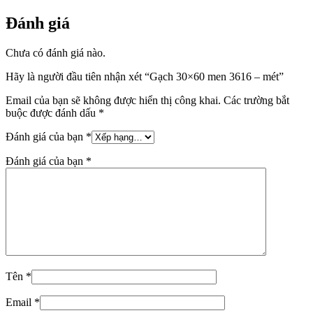
Đánh giá
Chưa có đánh giá nào.
Hãy là người đầu tiên nhận xét “Gạch 30×60 men 3616 – mét”
Email của bạn sẽ không được hiển thị công khai.
Các trường bắt
buộc được đánh dấu
*
Đánh giá của bạn
*
Đánh giá của bạn
*
Tên
*
Email
*