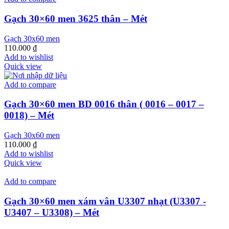
Gạch 30×60 men 3625 thân – Mét
Gạch 30x60 men
110.000
₫
Add to wishlist
Quick view
Add to compare
Gạch 30×60 men BD 0016 thân ( 0016 – 0017 –
0018) – Mét
Gạch 30x60 men
110.000
₫
Add to wishlist
Quick view
Add to compare
Gạch 30×60 men xám vân U3307 nhạt (U3307 -
U3407 – U3308) – Mét