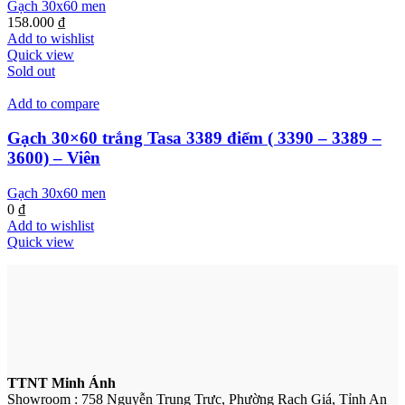
Gạch 30x60 men
158.000
₫
Add to wishlist
Quick view
Sold out
Add to compare
Gạch 30×60 trắng Tasa 3389 điểm ( 3390 – 3389 –
3600) – Viên
Gạch 30x60 men
0
₫
Add to wishlist
Quick view
TTNT Minh Ánh
Showroom : 758 Nguyễn Trung Trực, Phường Rạch Giá, Tỉnh An