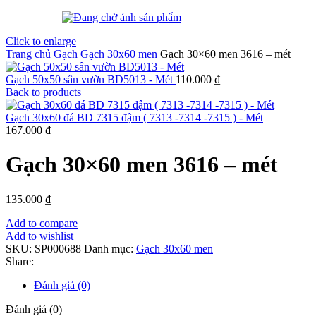
Click to enlarge
Trang chủ
Gạch
Gạch 30x60 men
Gạch 30×60 men 3616 – mét
Gạch 50x50 sân vườn BD5013 - Mét
110.000
₫
Back to products
Gạch 30x60 đá BD 7315 đậm ( 7313 -7314 -7315 ) - Mét
167.000
₫
Gạch 30×60 men 3616 – mét
135.000
₫
Add to compare
Add to wishlist
SKU:
SP000688
Danh mục:
Gạch 30x60 men
Share:
Đánh giá (0)
Đánh giá (0)