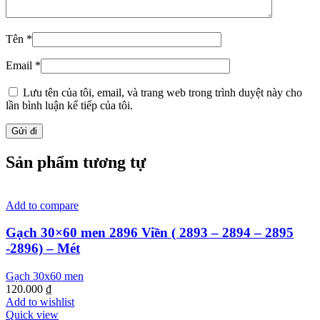
Tên
*
Email
*
Lưu tên của tôi, email, và trang web trong trình duyệt này cho
lần bình luận kế tiếp của tôi.
Sản phẩm tương tự
Add to compare
Gạch 30×60 men 2896 Viền ( 2893 – 2894 – 2895
-2896) – Mét
Gạch 30x60 men
120.000
₫
Add to wishlist
Quick view