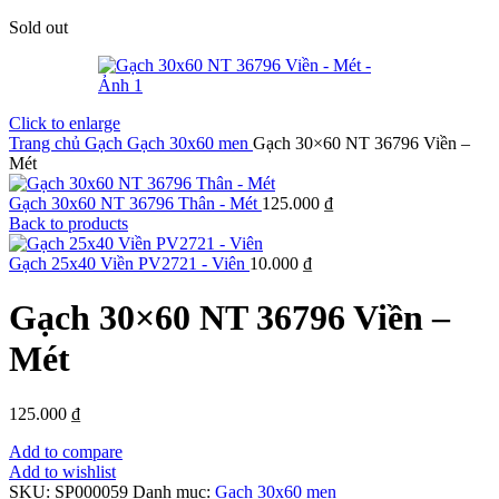
Sold out
Click to enlarge
Trang chủ
Gạch
Gạch 30x60 men
Gạch 30×60 NT 36796 Viền –
Mét
Gạch 30x60 NT 36796 Thân - Mét
125.000
₫
Back to products
Gạch 25x40 Viền PV2721 - Viên
10.000
₫
Gạch 30×60 NT 36796 Viền –
Mét
125.000
₫
Add to compare
Add to wishlist
SKU:
SP000059
Danh mục:
Gạch 30x60 men