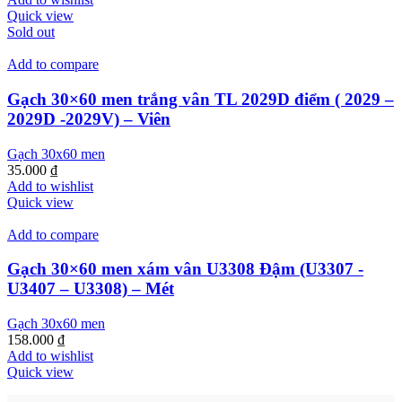
Quick view
Sold out
Add to compare
Gạch 30×60 men trắng vân TL 2029D điểm ( 2029 –
2029D -2029V) – Viên
Gạch 30x60 men
35.000
₫
Add to wishlist
Quick view
Add to compare
Gạch 30×60 men xám vân U3308 Đậm (U3307 -
U3407 – U3308) – Mét
Gạch 30x60 men
158.000
₫
Add to wishlist
Quick view