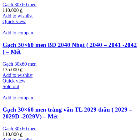
Gạch 30x60 men
110.000
₫
Add to wishlist
Quick view
Add to compare
Gạch 30×60 men BD 2040 Nhạt ( 2040 – 2041 -2042
) – Mét
Gạch 30x60 men
135.000
₫
Add to wishlist
Quick view
Sold out
Add to compare
Gạch 30×60 men trắng vân TL 2029 thân ( 2029 –
2029D -2029V) – Mét
Gạch 30x60 men
110.000
₫
Add to wishlist