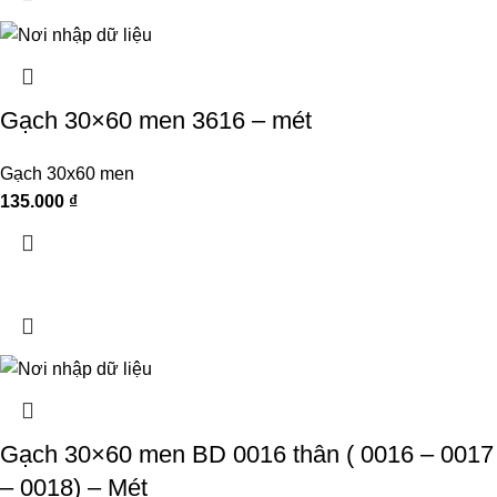
Gạch 30×60 men 3616 – mét
Gạch 30x60 men
135.000
₫
Gạch 30×60 men BD 0016 thân ( 0016 – 0017
– 0018) – Mét