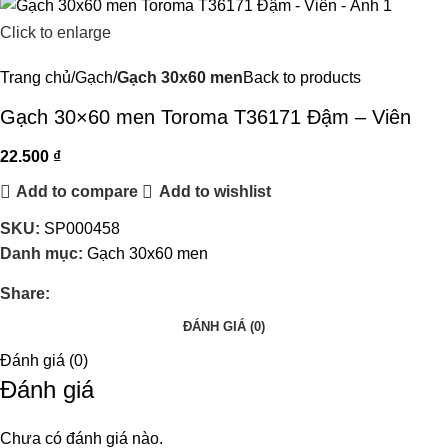
Click to enlarge
Trang chủ
Gạch
Gạch 30x60 men
Back to products
Gạch 30×60 men Toroma T36171 Đậm – Viên
22.500
₫
Add to compare
Add to wishlist
SKU:
SP000458
Danh mục:
Gạch 30x60 men
Share:
ĐÁNH GIÁ (0)
Đánh giá (0)
Đánh giá
Chưa có đánh giá nào.