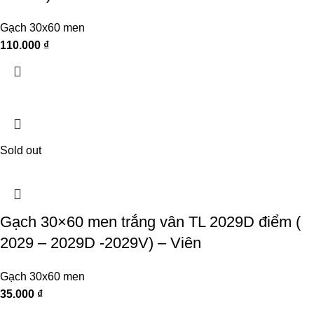
Gạch 30x60 men
110.000
₫
Sold out
Gạch 30×60 men trắng vân TL 2029D điểm (
2029 – 2029D -2029V) – Viên
Gạch 30x60 men
35.000
₫