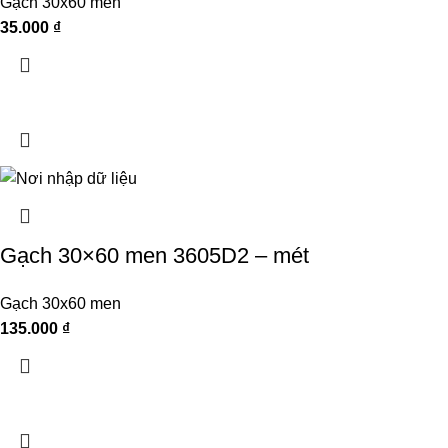
Gạch 30x60 men
35.000
₫
Gạch 30×60 men 3605D2 – mét
Gạch 30x60 men
135.000
₫