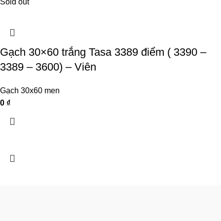
Sold out
Gạch 30×60 trắng Tasa 3389 điểm ( 3390 –
3389 – 3600) – Viên
Gạch 30x60 men
0
₫