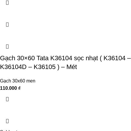
Gạch 30×60 Tata K36104 sọc nhạt ( K36104 –
K36104D – K36105 ) – Mét
Gạch 30x60 men
110.000
₫