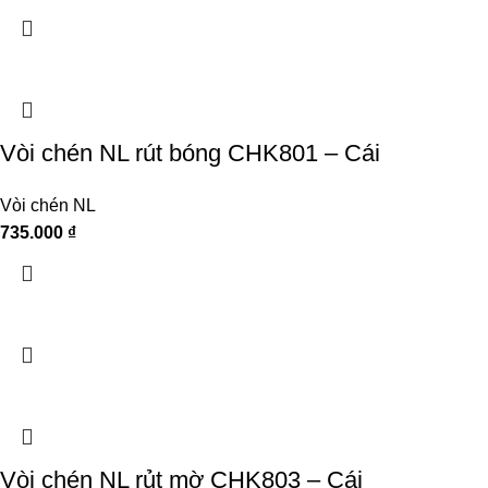
Vòi chén NL rút bóng CHK801 – Cái
Vòi chén NL
735.000
₫
Vòi chén NL rủt mờ CHK803 – Cái