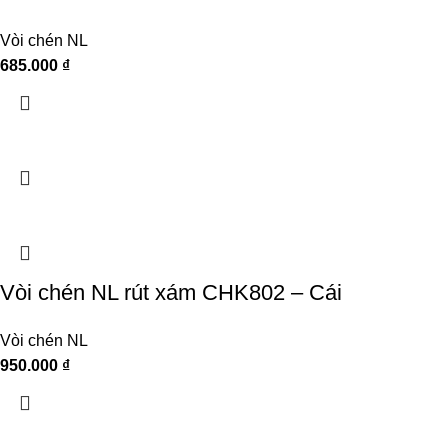
Vòi chén NL
685.000
₫
Vòi chén NL rút xám CHK802 – Cái
Vòi chén NL
950.000
₫