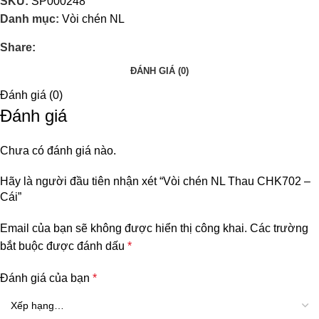
SKU:
SP000248
Danh mục:
Vòi chén NL
Share:
ĐÁNH GIÁ (0)
Đánh giá (0)
Đánh giá
Chưa có đánh giá nào.
Hãy là người đầu tiên nhận xét “Vòi chén NL Thau CHK702 –
Cái”
Email của bạn sẽ không được hiển thị công khai.
Các trường
bắt buộc được đánh dấu
*
Đánh giá của bạn
*