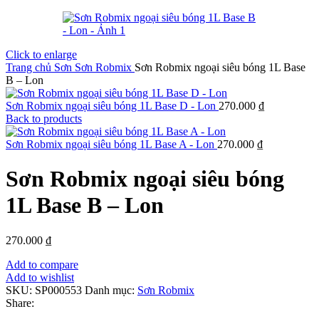
Click to enlarge
Trang chủ
Sơn
Sơn Robmix
Sơn Robmix ngoại siêu bóng 1L Base
B – Lon
Sơn Robmix ngoại siêu bóng 1L Base D - Lon
270.000
₫
Back to products
Sơn Robmix ngoại siêu bóng 1L Base A - Lon
270.000
₫
Sơn Robmix ngoại siêu bóng
1L Base B – Lon
270.000
₫
Add to compare
Add to wishlist
SKU:
SP000553
Danh mục:
Sơn Robmix
Share: