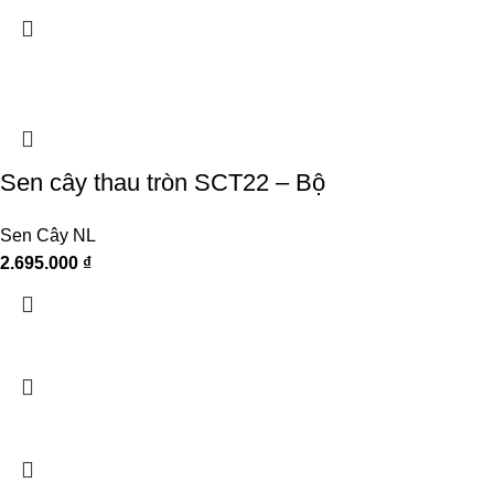
Sen cây thau tròn SCT22 – Bộ
Sen Cây NL
2.695.000
₫