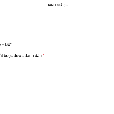
ĐÁNH GIÁ (0)
p – Bộ”
ắt buộc được đánh dấu
*