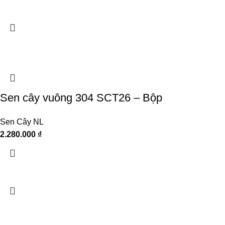
Sen cây vuông 304 SCT26 – Bộp
Sen Cây NL
2.280.000
₫