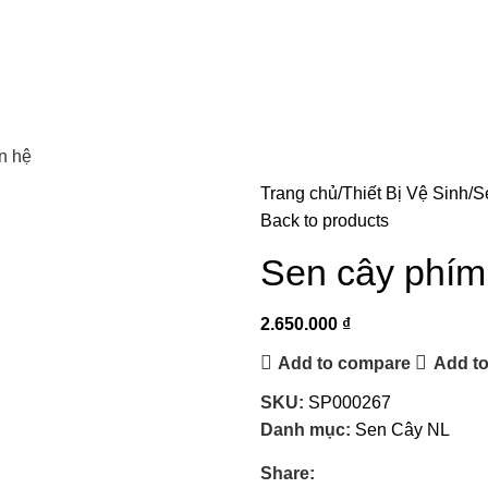
n hệ
Trang chủ
Thiết Bị Vệ Sinh
Se
Back to products
Sen cây phím
2.650.000
₫
Add to compare
Add to
SKU:
SP000267
Danh mục:
Sen Cây NL
Share: