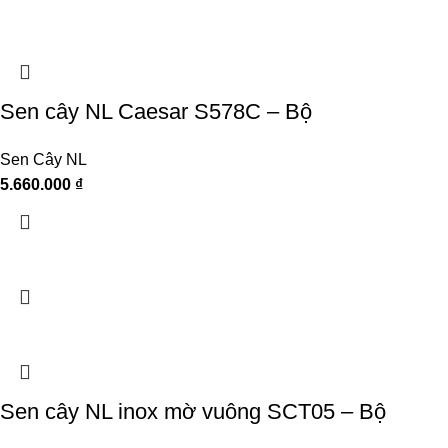
Sen cây NL Caesar S578C – Bộ
Sen Cây NL
5.660.000
₫
Sen cây NL inox mờ vuông SCT05 – Bộ