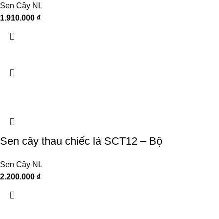
Sen Cây NL
1.910.000
₫
Sen cây thau chiếc lá SCT12 – Bộ
Sen Cây NL
2.200.000
₫