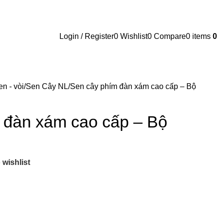
Login / Register
0
Wishlist
0
Compare
0
items
n - vòi
Sen Cây NL
Sen cây phím đàn xám cao cấp – Bộ
 đàn xám cao cấp – Bộ
 wishlist