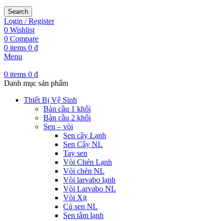
Search
Login / Register
0
Wishlist
0
Compare
0
items
0
₫
Menu
0
items
0
₫
Danh mục sản phẩm
Thiết Bị Vệ Sinh
Bàn cầu 1 khối
Bàn cầu 2 khối
Sen – vòi
Sen cây Lạnh
Sen Cây NL
Tay sen
Vòi Chén Lạnh
Vòi chén NL
Vòi larvabo lạnh
Vòi Larvabo NL
Vòi Xịt
Củ sen NL
Sen tắm lạnh