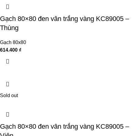
Gạch 80×80 đen vân trắng vàng KC89005 –
Thùng
Gạch 80x80
614.400
₫
Sold out
Gạch 80×80 đen vân trắng vàng KC89005 –
Viên