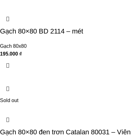
Gạch 80×80 BD 2114 – mét
Gạch 80x80
195.000
₫
Sold out
Gạch 80×80 đen trơn Catalan 80031 – Viên