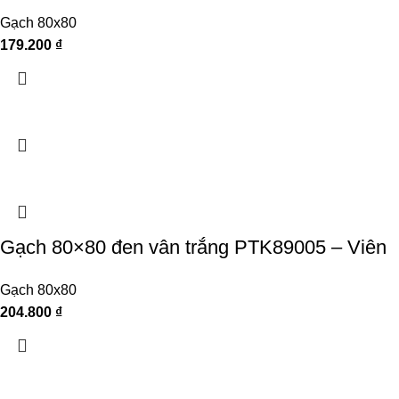
Gạch 80x80
179.200
₫
Gạch 80×80 đen vân trắng PTK89005 – Viên
Gạch 80x80
204.800
₫