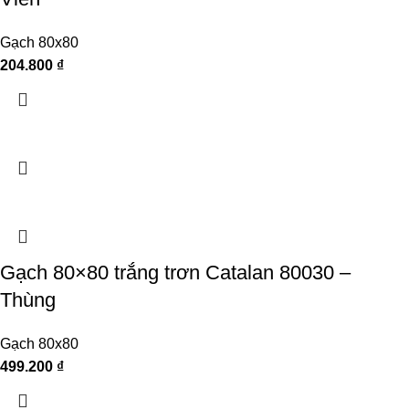
Gạch 80x80
204.800
₫
Gạch 80×80 trắng trơn Catalan 80030 –
Thùng
Gạch 80x80
499.200
₫