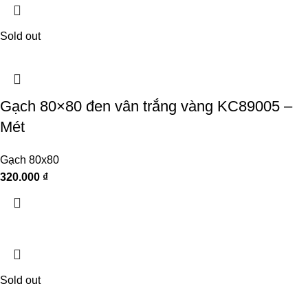
Sold out
Gạch 80×80 đen vân trắng vàng KC89005 –
Mét
Gạch 80x80
320.000
₫
Sold out