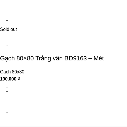
Sold out
Gạch 80×80 Trắng vân BD9163 – Mét
Gạch 80x80
190.000
₫