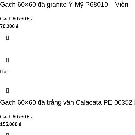
Gạch 60×60 đá granite Ý Mỹ P68010 – Viên
Gạch 60x60 Đá
70.200
₫
Hot
Gạch 60×60 đá trằng vân Calacata PE 06352 
Gạch 60x60 Đá
155.000
₫