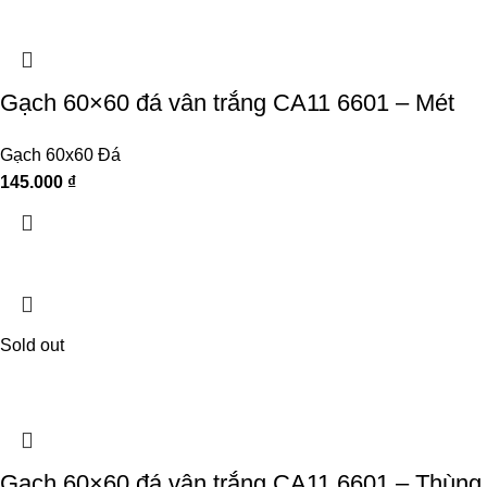
Gạch 60×60 đá vân trắng CA11 6601 – Mét
Gạch 60x60 Đá
145.000
₫
Sold out
Gạch 60×60 đá vân trắng CA11 6601 – Thùng