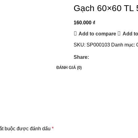
Gạch 60×60 TL 
160.000
₫
Add to compare
Add to
SKU:
SP000103
Danh mục:
Share:
ĐÁNH GIÁ (0)
ắt buộc được đánh dấu
*