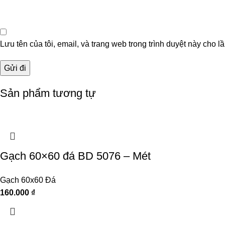
Lưu tên của tôi, email, và trang web trong trình duyệt này cho lầ
Sản phẩm tương tự
Gạch 60×60 đá BD 5076 – Mét
Gạch 60x60 Đá
160.000
₫