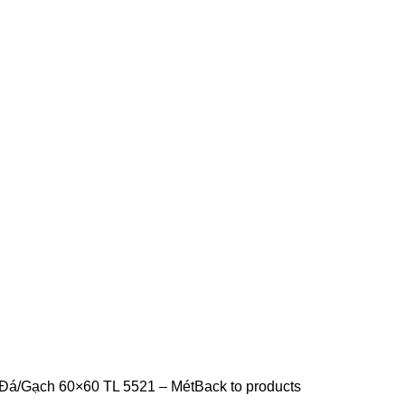
 Đá
Gạch 60×60 TL 5521 – Mét
Back to products