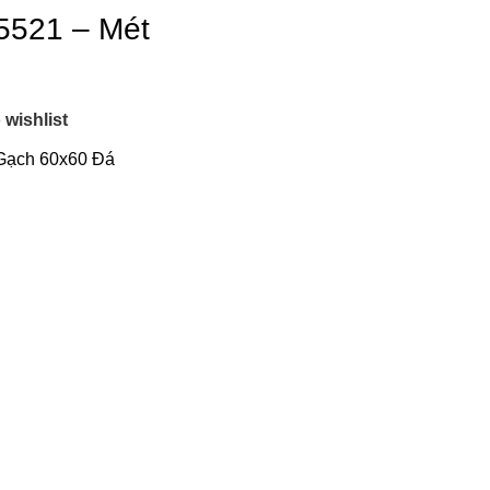
5521 – Mét
 wishlist
Gạch 60x60 Đá