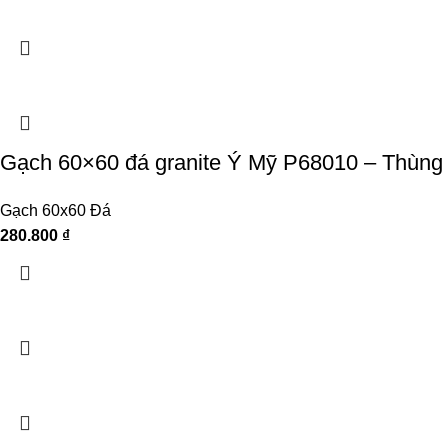
Gạch 60×60 đá granite Ý Mỹ P68010 – Thùng
Gạch 60x60 Đá
280.800
₫