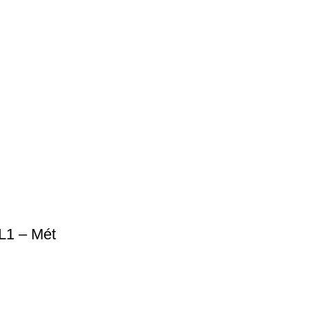
L1 – Mét