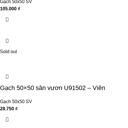
Gạch 50x50 SV
105.000
₫
Sold out
Gạch 50×50 sân vươn U91502 – Viên
Gạch 50x50 SV
28.750
₫