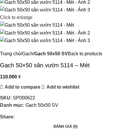
Click to enlarge
Trang chủ
Gạch
Gạch 50x50 SV
Back to products
Gạch 50×50 sân vườn 5114 – Mét
110.000
₫
Add to compare
Add to wishlist
SKU:
SP000622
Danh mục:
Gạch 50x50 SV
Share:
ĐÁNH GIÁ (0)