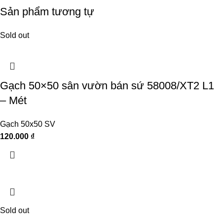
Sản phẩm tương tự
Sold out
Gạch 50×50 sân vườn bán sứ 58008/XT2 L1
– Mét
Gạch 50x50 SV
120.000
₫
Sold out