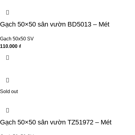
Gạch 50×50 sân vườn BD5013 – Mét
Gạch 50x50 SV
110.000
₫
Sold out
Gạch 50×50 sân vườn TZ51972 – Mét