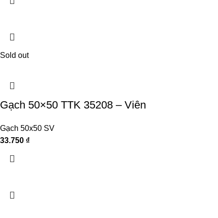
Sold out
Gạch 50×50 TTK 35208 – Viên
Gạch 50x50 SV
33.750
₫