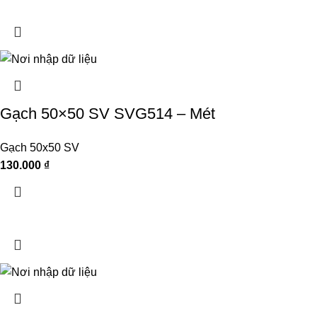
Gạch 50×50 SV SVG514 – Mét
Gạch 50x50 SV
130.000
₫