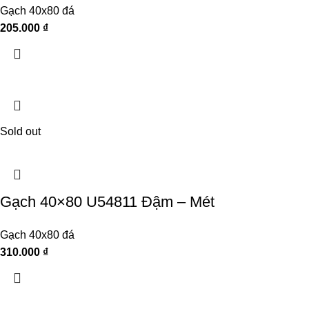
Gạch 40x80 đá
205.000
₫
Sold out
Gạch 40×80 U54811 Đậm – Mét
Gạch 40x80 đá
310.000
₫