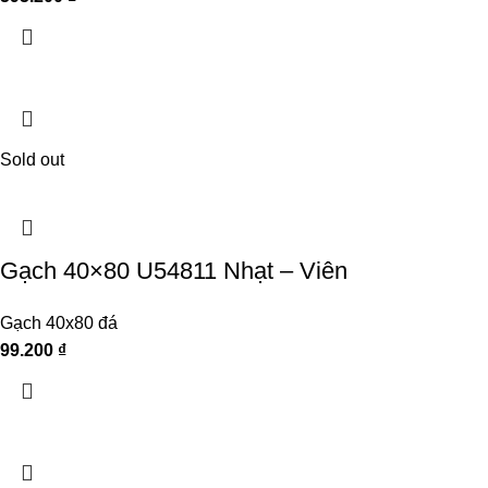
Sold out
Gạch 40×80 U54811 Nhạt – Viên
Gạch 40x80 đá
99.200
₫