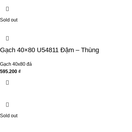
Sold out
Gạch 40×80 U54811 Đậm – Thùng
Gạch 40x80 đá
595.200
₫
Sold out