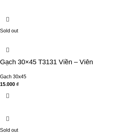
Sold out
Gạch 30×45 T3131 Viền – Viên
Gạch 30x45
15.000
₫
Sold out