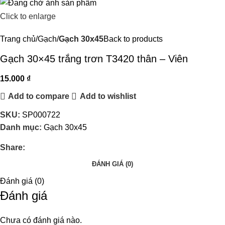
Click to enlarge
Trang chủ
Gạch
Gạch 30x45
Back to products
Gạch 30×45 trắng trơn T3420 thân – Viên
15.000
₫
Add to compare
Add to wishlist
SKU:
SP000722
Danh mục:
Gạch 30x45
Share:
ĐÁNH GIÁ (0)
Đánh giá (0)
Đánh giá
Chưa có đánh giá nào.