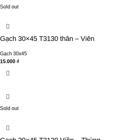
Sold out
Gạch 30×45 T3130 thân – Viên
Gạch 30x45
15.000
₫
Sold out