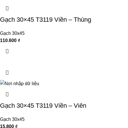
Gạch 30×45 T3119 Viền – Thùng
Gạch 30x45
110.600
₫
Gạch 30×45 T3119 Viền – Viên
Gạch 30x45
15.800
₫