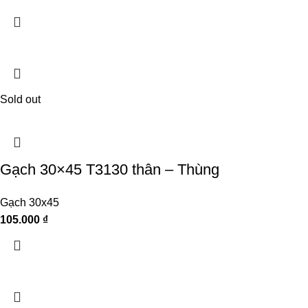
Sold out
Gạch 30×45 T3130 thân – Thùng
Gạch 30x45
105.000
₫