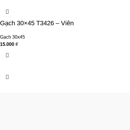
Gạch 30×45 T3426 – Viên
Gạch 30x45
15.000
₫