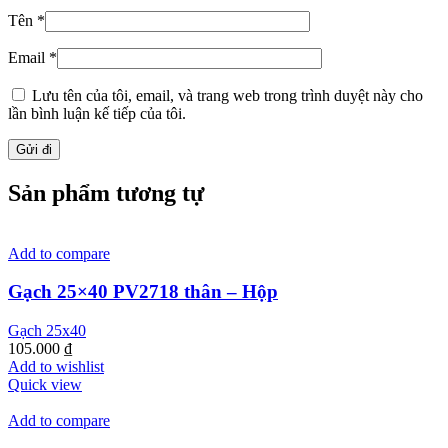
Tên
*
Email
*
Lưu tên của tôi, email, và trang web trong trình duyệt này cho
lần bình luận kế tiếp của tôi.
Sản phẩm tương tự
Add to compare
Gạch 25×40 PV2718 thân – Hộp
Gạch 25x40
105.000
₫
Add to wishlist
Quick view
Add to compare