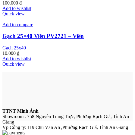
100.000
₫
Add to wishlist
Quick view
Add to compare
Gạch 25×40 Viền PV2721 – Viên
Gạch 25x40
10.000
₫
Add to wishlist
Quick view
TTNT Minh Ánh
Showroom : 758 Nguyễn Trung Trực, Phường Rạch Giá, Tỉnh An
Giang
Vp Công ty: 119 Chu Văn An ,Phường Rạch Giá, Tỉnh An Giang