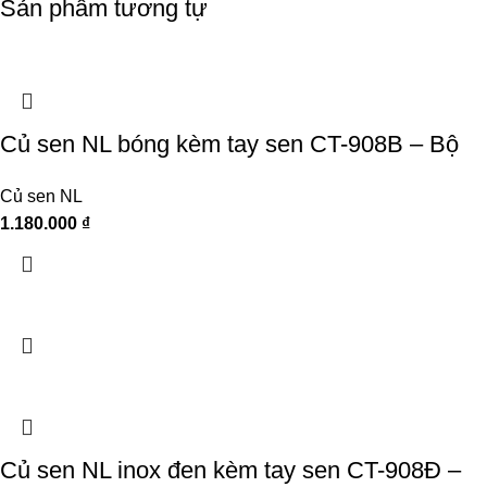
Sản phẩm tương tự
Củ sen NL bóng kèm tay sen CT-908B – Bộ
Củ sen NL
1.180.000
₫
Củ sen NL inox đen kèm tay sen CT-908Đ –