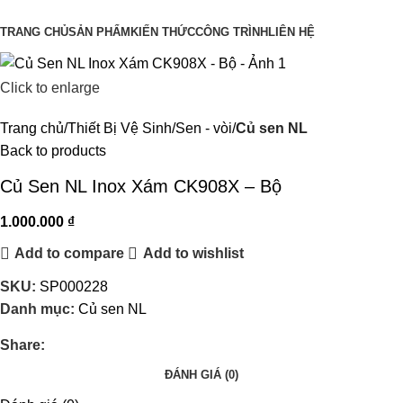
Danh mục sản phẩm
TRANG CHỦ
SẢN PHẨM
KIẾN THỨC
CÔNG TRÌNH
LIÊN HỆ
Click to enlarge
Trang chủ
Thiết Bị Vệ Sinh
Sen - vòi
Củ sen NL
Back to products
Củ Sen NL Inox Xám CK908X – Bộ
1.000.000
₫
Add to compare
Add to wishlist
SKU:
SP000228
Danh mục:
Củ sen NL
Share:
ĐÁNH GIÁ (0)