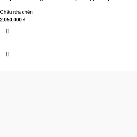
Chậu rửa chén
2.050.000
₫