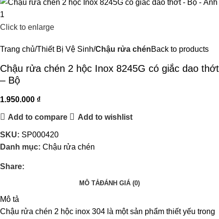
Click to enlarge
Trang chủ
Thiết Bị Vệ Sinh
Chậu rửa chén
Back to products
Chậu rửa chén 2 hộc Inox 8245G có giắc dao thớt
– Bộ
1.950.000
₫
Add to compare
Add to wishlist
SKU:
SP000420
Danh mục:
Chậu rửa chén
Share:
MÔ TẢ
ĐÁNH GIÁ (0)
Mô tả
Chậu rửa chén 2 hộc inox 304 là một sản phẩm thiết yếu trong