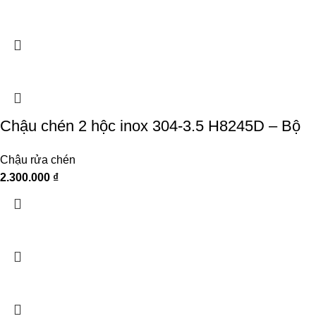
Chậu chén 2 hộc inox 304-3.5 H8245D – Bộ
Chậu rửa chén
2.300.000
₫