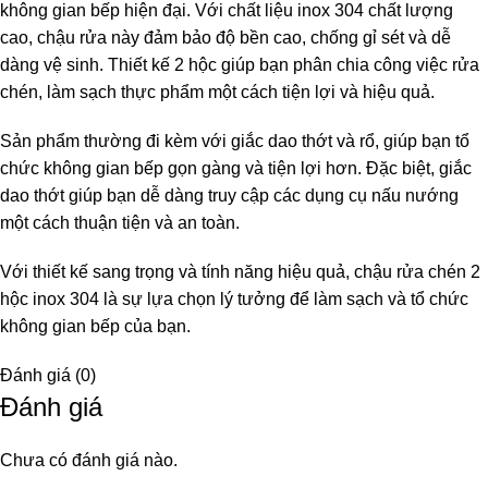
không gian bếp hiện đại. Với chất liệu inox 304 chất lượng
cao, chậu rửa này đảm bảo độ bền cao, chống gỉ sét và dễ
dàng vệ sinh. Thiết kế 2 hộc giúp bạn phân chia công việc rửa
chén, làm sạch thực phẩm một cách tiện lợi và hiệu quả.
Sản phẩm thường đi kèm với giắc dao thớt và rổ, giúp bạn tổ
chức không gian bếp gọn gàng và tiện lợi hơn. Đặc biệt, giắc
dao thớt giúp bạn dễ dàng truy cập các dụng cụ nấu nướng
một cách thuận tiện và an toàn.
Với thiết kế sang trọng và tính năng hiệu quả, chậu rửa chén 2
hộc inox 304 là sự lựa chọn lý tưởng để làm sạch và tổ chức
không gian bếp của bạn.
Đánh giá (0)
Đánh giá
Chưa có đánh giá nào.