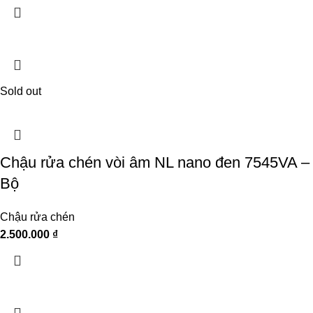
Sold out
Chậu rửa chén vòi âm NL nano đen 7545VA –
Bộ
Chậu rửa chén
2.500.000
₫