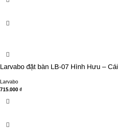
Larvabo đặt bàn LB-07 Hình Hưu – Cái
Larvabo
715.000
₫