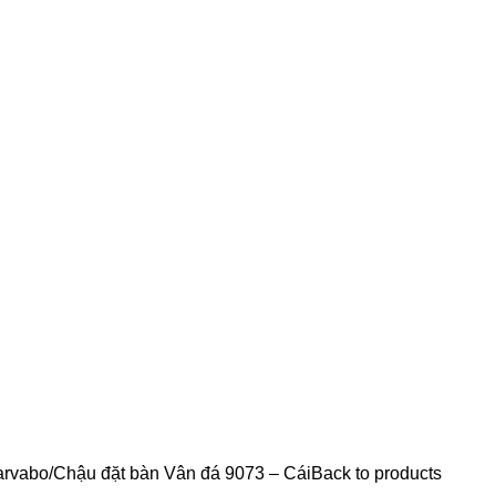
arvabo
Chậu đặt bàn Vân đá 9073 – Cái
Back to products