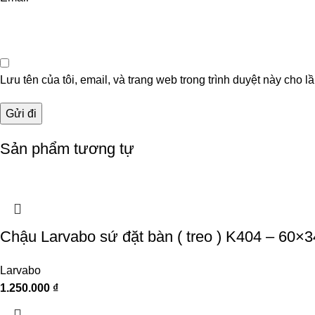
Lưu tên của tôi, email, và trang web trong trình duyệt này cho lầ
Sản phẩm tương tự
Chậu Larvabo sứ đặt bàn ( treo ) K404 – 60×3
Larvabo
1.250.000
₫