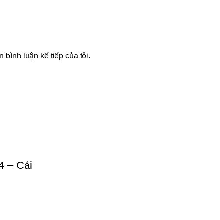
n bình luận kế tiếp của tôi.
4 – Cái