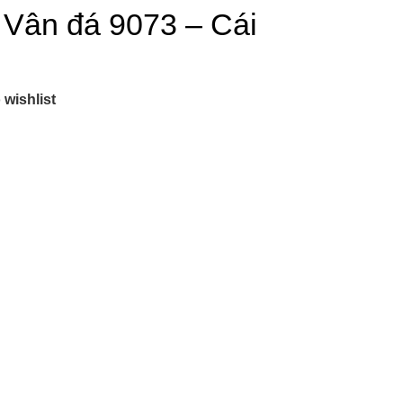
 Vân đá 9073 – Cái
 wishlist