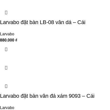
Larvabo đặt bàn LB-08 vân dá – Cái
Larvabo
880.000
₫
Larvabo đặt bàn vân đá xám 9093 – Cái
Larvabo