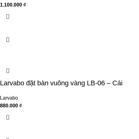
1.100.000
₫
Larvabo đặt bàn vuông vàng LB-06 – Cái
Larvabo
880.000
₫