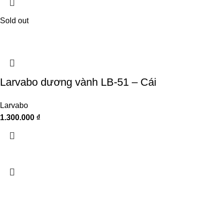
Sold out
Larvabo dương vành LB-51 – Cái
Larvabo
1.300.000
₫