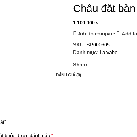
Chậu đặt bàn
1.100.000
₫
Add to compare
Add to
SKU:
SP000605
Danh mục:
Larvabo
Share:
ĐÁNH GIÁ (0)
ái”
ắt buộc được đánh dấu
*