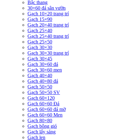
Bậc thang
30×60 đá sân vườn
Gạch 10×20 trang trí
Gạch 15×90
Gạch 20×40 trang trí
Gạch 25×40
Gạch 25×40 trang trí
Gạch 25×50
Gạch 30×30
Gạch 30×30 trang trí
Gạch 30×45
Gạch 30×60 đá
Gạch 30×60 men
Gạch 40×40
Gạch 40×80 đá
Gạch 50×50
Gạch 50×50 SV
Gạch 60×120
Gạch 60×60 Đá
Gạch 60×60 đá mờ
Gạch 60×60 Men
Gạch 80×80
Gạch bông gió
Gạch lấy sáng
Gạch len