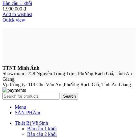
Bàn cầu 1 khối
1.990.000
₫
Add to wishlist
Quick view
TTNT Minh Ánh
Showroom : 758 Nguyễn Trung Trực, Phường Rạch Giá, Tỉnh An
Giang
Vp Công ty: 119 Chu Văn An ,Phường Rạch Giá, Tỉnh An Giang
Search
Menu
SẢN PHẨm
Thiết Bị Vệ Sinh
Bàn cầu 1 khối
Bàn cầu 2 khối